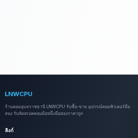
LNWCPU
ร้านคอมอุบลราชธานี LNWCPU รับซื้อ-ขาย อุปกรณ์คอมพิวเตอร์มือ
สอง รับจัดสเปคคอมมือหนึ่งมือสองราคาถูก
ลิงก์