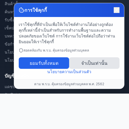
สินค้าทั้งหมด
การใช้คุกกี้
ค้นหา
รับซื้อสินค้า
เราใช้คุกกี้ที่จำเป็นเพื่อให้เว็บไซต์ทำงานได้อย่างถูกต้อง
เช็คประกันสินค้า
คุกกี้เหล่านี้จำเป็นสำหรับการทำงานพื้นฐานและความ
ปลอดภัยของเว็บไซต์ การใช้งานเว็บไซต์ต่อไปถือว่าท่าน
บทความ
ยินยอมให้เราใช้คุกกี้
ข้อกำหนดการใช้งาน
สอดคล้องกับ พ.ร.บ. คุ้มครองข้อมูลส่วนบุคคล
นโยบายความเป็นส่วนตัว
นโยบายคืนสินค้า
ยอมรับทั้งหมด
จำเป็นเท่านั้น
นโยบายความเป็นส่วนตัว
บัญชีของฉัน
ตาม พ.ร.บ. คุ้มครองข้อมูลส่วนบุคคล พ.ศ. 2562
แดชบอร์ด
รับ Point
สะสมแต้มพัสดุ/คำสั่งซื้อ 🎁
แลก Point
แนะนำเพื่อน
ลงทะเบียนสินค้า