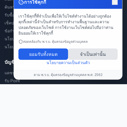
การใช้คุกกี้
ค้นหา
รับซื้อสินค้า
เราใช้คุกกี้ที่จำเป็นเพื่อให้เว็บไซต์ทำงานได้อย่างถูกต้อง
คุกกี้เหล่านี้จำเป็นสำหรับการทำงานพื้นฐานและความ
เช็คประกันสินค้า
ปลอดภัยของเว็บไซต์ การใช้งานเว็บไซต์ต่อไปถือว่าท่าน
ข้อกำหนดการใช้งาน
ยินยอมให้เราใช้คุกกี้
นโยบายความเป็นส่วนตัว
สอดคล้องกับ พ.ร.บ. คุ้มครองข้อมูลส่วนบุคคล
นโยบายคืนสินค้า
ยอมรับทั้งหมด
จำเป็นเท่านั้น
บัญชีของฉัน
นโยบายความเป็นส่วนตัว
แดชบอร์ด
ตาม พ.ร.บ. คุ้มครองข้อมูลส่วนบุคคล พ.ศ. 2562
รับ Point
สะสมแต้มพัสดุ/คำสั่งซื้อ 🎁
แลก Point
แนะนำเพื่อน
ลงทะเบียนสินค้า