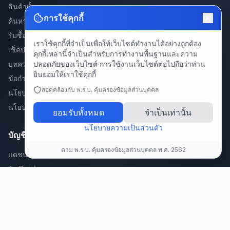
สินค้าทั้งหมด
การใช้คุกกี้
ค้นหา
รับซื้อสินค้า
เราใช้คุกกี้ที่จำเป็นเพื่อให้เว็บไซต์ทำงานได้อย่างถูกต้อง
เช็คประกันสินค้า
คุกกี้เหล่านี้จำเป็นสำหรับการทำงานพื้นฐานและความ
ปลอดภัยของเว็บไซต์ การใช้งานเว็บไซต์ต่อไปถือว่าท่าน
บทความ
ยินยอมให้เราใช้คุกกี้
ข้อกำหนดการใช้งาน
สอดคล้องกับ พ.ร.บ. คุ้มครองข้อมูลส่วนบุคคล
นโยบายความเป็นส่วนตัว
นโยบายคืนสินค้า
ยอมรับทั้งหมด
จำเป็นเท่านั้น
นโยบายความเป็นส่วนตัว
บัญชีของฉัน
ตาม พ.ร.บ. คุ้มครองข้อมูลส่วนบุคคล พ.ศ. 2562
แดชบอร์ด
รับ Point
สะสมแต้มพัสดุ/คำสั่งซื้อ 🎁
แลก Point
แนะนำเพื่อน
ลงทะเบียนสินค้า