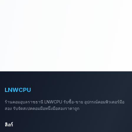
LNWCPU
ร้านคอมอุบลราชธานี LNWCPU รับซื้อ-ขาย อุปกรณ์คอมพิวเตอร์มือ
สอง รับจัดสเปคคอมมือหนึ่งมือสองราคาถูก
ลิงก์