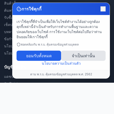
สินค้าทั้งหมด
การใช้คุกกี้
ค้นหา
รับซื้อสินค้า
เราใช้คุกกี้ที่จำเป็นเพื่อให้เว็บไซต์ทำงานได้อย่างถูกต้อง
เช็คประกันสินค้า
คุกกี้เหล่านี้จำเป็นสำหรับการทำงานพื้นฐานและความ
ปลอดภัยของเว็บไซต์ การใช้งานเว็บไซต์ต่อไปถือว่าท่าน
บทความ
ยินยอมให้เราใช้คุกกี้
ข้อกำหนดการใช้งาน
สอดคล้องกับ พ.ร.บ. คุ้มครองข้อมูลส่วนบุคคล
นโยบายความเป็นส่วนตัว
นโยบายคืนสินค้า
ยอมรับทั้งหมด
จำเป็นเท่านั้น
นโยบายความเป็นส่วนตัว
บัญชีของฉัน
ตาม พ.ร.บ. คุ้มครองข้อมูลส่วนบุคคล พ.ศ. 2562
แดชบอร์ด
รับ Point
สะสมแต้มพัสดุ/คำสั่งซื้อ 🎁
แลก Point
แนะนำเพื่อน
ลงทะเบียนสินค้า