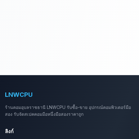
LNWCPU
ร้านคอมอุบลราชธานี LNWCPU รับซื้อ-ขาย อุปกรณ์คอมพิวเตอร์มือ
สอง รับจัดสเปคคอมมือหนึ่งมือสองราคาถูก
ลิงก์