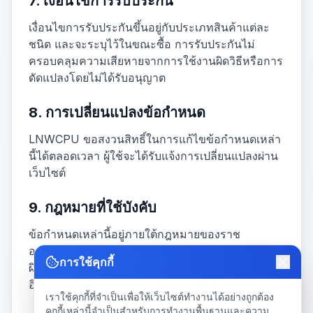
7. เงื่อนไขการรับประกัน
เงื่อนไขการรับประกันขึ้นอยู่กับประเภทสินค้าแต่ละ
ชนิด และจะระบุไว้ในขณะซื้อ การรับประกันไม่
ครอบคลุมความเสียหายจากการใช้งานผิดวิธีหรือการ
ดัดแปลงโดยไม่ได้รับอนุญาต
8. การเปลี่ยนแปลงข้อกำหนด
LNWCPU ขอสงวนสิทธิ์ในการแก้ไขข้อกำหนดเหล่า
นี้ได้ตลอดเวลา ผู้ใช้จะได้รับแจ้งการเปลี่ยนแปลงผ่าน
เว็บไซต์
9. กฎหมายที่ใช้บังคับ
ข้อกำหนดเหล่านี้อยู่ภายใต้กฎหมายของราช
อาณาจักรไทย รวมถึง พ.ร.บ. ว่าด้วยการกระทำความ
การใช้คุกกี้
ผิดเกี่ยวกับคอมพิวเตอร์ พ.ร.บ. ธุรกรรมทาง
อิเล็กทรอนิกส์ และ พ.ร.บ. คุ้มครองผู้บริโภค
เราใช้คุกกี้ที่จำเป็นเพื่อให้เว็บไซต์ทำงานได้อย่างถูกต้อง
คุกกี้เหล่านี้จำเป็นสำหรับการทำงานพื้นฐานและความ