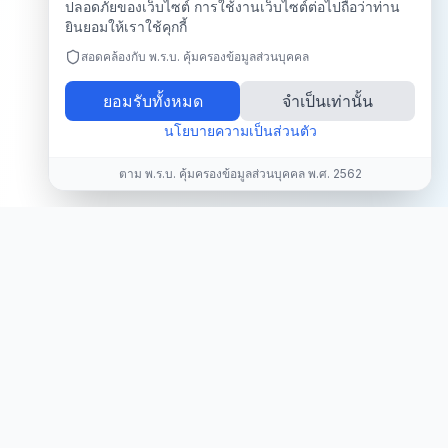
ปลอดภัยของเว็บไซต์ การใช้งานเว็บไซต์ต่อไปถือว่าท่าน
ยินยอมให้เราใช้คุกกี้
สอดคล้องกับ พ.ร.บ. คุ้มครองข้อมูลส่วนบุคคล
ยอมรับทั้งหมด
จำเป็นเท่านั้น
นโยบายความเป็นส่วนตัว
ตาม พ.ร.บ. คุ้มครองข้อมูลส่วนบุคคล พ.ศ. 2562
LNWCPU
ร้านคอมอุบลราชธานี LNWCPU รับซื้อ-ขาย อุปกรณ์คอมพิวเตอร์มือ