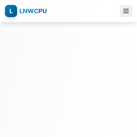
L
LNWCPU