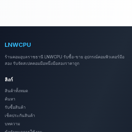
LNWCPU
ร้านคอมอุบลราชธานี LNWCPU รับซื้อ-ขาย อุปกรณ์คอมพิวเตอร์มือ
สอง รับจัดสเปคคอมมือหนึ่งมือสองราคาถูก
ลิงก์
สินค้าทั้งหมด
ค้นหา
รับซื้อสินค้า
เช็คประกันสินค้า
บทความ
ข้อกำหนดการใช้งาน