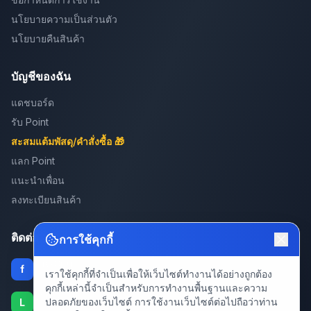
นโยบายความเป็นส่วนตัว
นโยบายคืนสินค้า
บัญชีของฉัน
แดชบอร์ด
รับ Point
สะสมแต้มพัสดุ/คำสั่งซื้อ 🎁
แลก Point
แนะนำเพื่อน
ลงทะเบียนสินค้า
ติดต่อ
การใช้คุกกี้
LnwCpu
f
เราใช้คุกกี้ที่จำเป็นเพื่อให้เว็บไซต์ทำงานได้อย่างถูกต้อง
รับซื้อ และจำหน่ายอุปกรณ์คอมพิวเตอร์มือสอง
คุกกี้เหล่านี้จำเป็นสำหรับการทำงานพื้นฐานและความ
@lnwcpu
ปลอดภัยของเว็บไซต์ การใช้งานเว็บไซต์ต่อไปถือว่าท่าน
L
LINE Official Account