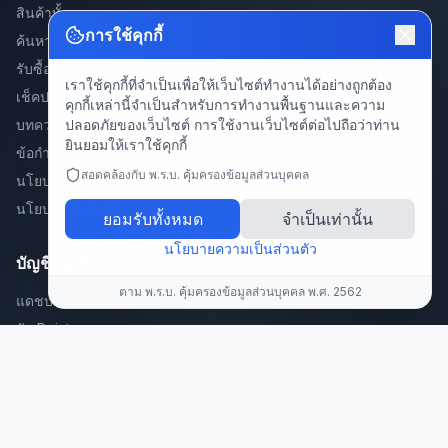
สินค้าทั้งหมด
การใช้คุกกี้
ค้นหา
รับซื้อสินค้า
เราใช้คุกกี้ที่จำเป็นเพื่อให้เว็บไซต์ทำงานได้อย่างถูกต้อง
เช็คประกันสินค้า
คุกกี้เหล่านี้จำเป็นสำหรับการทำงานพื้นฐานและความ
ปลอดภัยของเว็บไซต์ การใช้งานเว็บไซต์ต่อไปถือว่าท่าน
บทความ
ยินยอมให้เราใช้คุกกี้
ข้อกำหนดการใช้งาน
สอดคล้องกับ พ.ร.บ. คุ้มครองข้อมูลส่วนบุคคล
นโยบายความเป็นส่วนตัว
นโยบายคืนสินค้า
ยอมรับทั้งหมด
จำเป็นเท่านั้น
นโยบายความเป็นส่วนตัว
บัญชีของฉัน
ตาม พ.ร.บ. คุ้มครองข้อมูลส่วนบุคคล พ.ศ. 2562
แดชบอร์ด
รับ Point
สะสมแต้มพัสดุ/คำสั่งซื้อ 🎁
แลก Point
แนะนำเพื่อน
ลงทะเบียนสินค้า