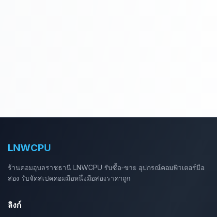
LNWCPU
ร้านคอมอุบลราชธานี LNWCPU รับซื้อ-ขาย อุปกรณ์คอมพิวเตอร์มือ
สอง รับจัดสเปคคอมมือหนึ่งมือสองราคาถูก
ลิงก์