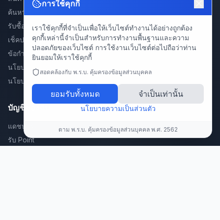
การใช้คุกกี้
ค้นหา
รับซื้อสินค้า
เราใช้คุกกี้ที่จำเป็นเพื่อให้เว็บไซต์ทำงานได้อย่างถูกต้อง
คุกกี้เหล่านี้จำเป็นสำหรับการทำงานพื้นฐานและความ
เช็คประกันสินค้า
ปลอดภัยของเว็บไซต์ การใช้งานเว็บไซต์ต่อไปถือว่าท่าน
ข้อกำหนดการใช้งาน
ยินยอมให้เราใช้คุกกี้
นโยบายความเป็นส่วนตัว
สอดคล้องกับ พ.ร.บ. คุ้มครองข้อมูลส่วนบุคคล
นโยบายคืนสินค้า
ยอมรับทั้งหมด
จำเป็นเท่านั้น
บัญชีของฉัน
นโยบายความเป็นส่วนตัว
แดชบอร์ด
ตาม พ.ร.บ. คุ้มครองข้อมูลส่วนบุคคล พ.ศ. 2562
รับ Point
สะสมแต้มพัสดุ/คำสั่งซื้อ 🎁
แลก Point
แนะนำเพื่อน
ลงทะเบียนสินค้า