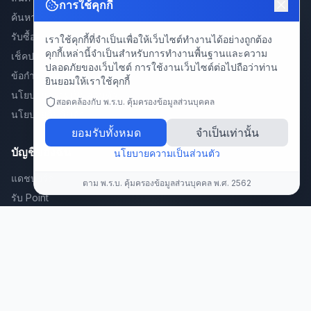
การใช้คุกกี้
ค้นหา
รับซื้อสินค้า
เราใช้คุกกี้ที่จำเป็นเพื่อให้เว็บไซต์ทำงานได้อย่างถูกต้อง
คุกกี้เหล่านี้จำเป็นสำหรับการทำงานพื้นฐานและความ
เช็คประกันสินค้า
ปลอดภัยของเว็บไซต์ การใช้งานเว็บไซต์ต่อไปถือว่าท่าน
ข้อกำหนดการใช้งาน
ยินยอมให้เราใช้คุกกี้
นโยบายความเป็นส่วนตัว
สอดคล้องกับ พ.ร.บ. คุ้มครองข้อมูลส่วนบุคคล
นโยบายคืนสินค้า
ยอมรับทั้งหมด
จำเป็นเท่านั้น
บัญชีของฉัน
นโยบายความเป็นส่วนตัว
แดชบอร์ด
ตาม พ.ร.บ. คุ้มครองข้อมูลส่วนบุคคล พ.ศ. 2562
รับ Point
สะสมแต้มพัสดุ/คำสั่งซื้อ 🎁
แลก Point
แนะนำเพื่อน
ลงทะเบียนสินค้า