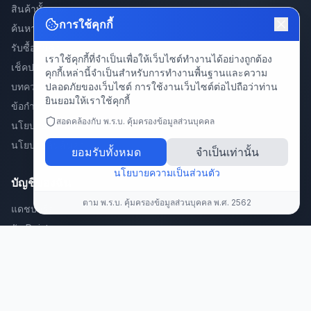
สินค้าทั้งหมด
การใช้คุกกี้
ค้นหา
รับซื้อสินค้า
เราใช้คุกกี้ที่จำเป็นเพื่อให้เว็บไซต์ทำงานได้อย่างถูกต้อง
เช็คประกันสินค้า
คุกกี้เหล่านี้จำเป็นสำหรับการทำงานพื้นฐานและความ
ปลอดภัยของเว็บไซต์ การใช้งานเว็บไซต์ต่อไปถือว่าท่าน
บทความ
ยินยอมให้เราใช้คุกกี้
ข้อกำหนดการใช้งาน
สอดคล้องกับ พ.ร.บ. คุ้มครองข้อมูลส่วนบุคคล
นโยบายความเป็นส่วนตัว
นโยบายคืนสินค้า
ยอมรับทั้งหมด
จำเป็นเท่านั้น
นโยบายความเป็นส่วนตัว
บัญชีของฉัน
ตาม พ.ร.บ. คุ้มครองข้อมูลส่วนบุคคล พ.ศ. 2562
แดชบอร์ด
รับ Point
สะสมแต้มพัสดุ/คำสั่งซื้อ 🎁
แลก Point
แนะนำเพื่อน
ลงทะเบียนสินค้า