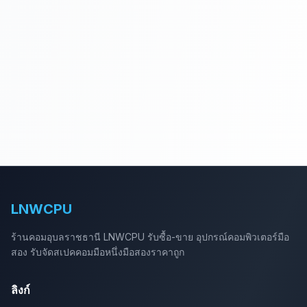
LNWCPU
ร้านคอมอุบลราชธานี LNWCPU รับซื้อ-ขาย อุปกรณ์คอมพิวเตอร์มือ
สอง รับจัดสเปคคอมมือหนึ่งมือสองราคาถูก
ลิงก์